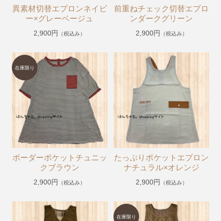
異素材切替エプロンネイビ
前重ねチェック切替エプロ
ー×グレーベージュ
ンダークグリーン
2,900円
2,900円
（税込み）
（税込み）
ボーダーポケットチュニッ
たっぷりポケットエプロン
クブラウン
ナチュラル×オレンジ
2,900円
2,900円
（税込み）
（税込み）