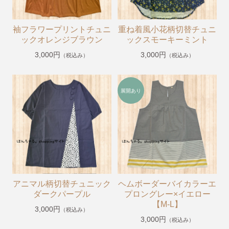
袖フラワープリントチュニ
重ね着風小花柄切替チュニ
ックオレンジブラウン
ックスモーキーミント
3,000円
3,000円
（税込み）
（税込み）
アニマル柄切替チュニック
ヘムボーダーバイカラーエ
ダークパープル
プロングレー×イエロー
【M-L】
3,000円
（税込み）
3,000円
（税込み）