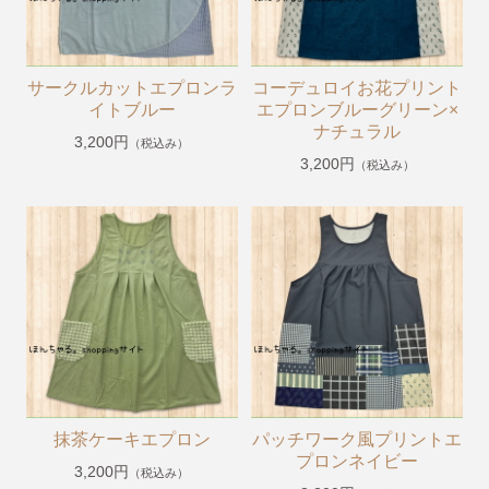
サークルカットエプロンラ
コーデュロイお花プリント
イトブルー
エプロンブルーグリーン×
ナチュラル
3,200円
（税込み）
3,200円
（税込み）
抹茶ケーキエプロン
パッチワーク風プリントエ
プロンネイビー
3,200円
（税込み）