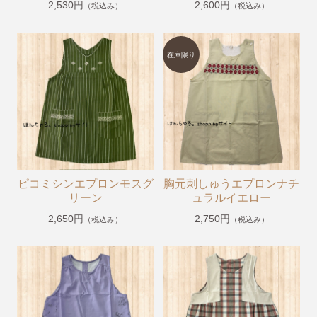
めがねうさぎ・ねないこだれだ・おばけのてんぷら
2,530円
2,600円
（税込み）
（税込み）
ねずみくんのチョッキ
ムーミン＆リトルミイ
わたしのワンピース
ノンタン
フレデリック・レオレオニ
きんぎょがにげた
スヌーピー
ピコミシンエプロンモスグ
胸元刺しゅうエプロンナチ
ぶたのたね
リーン
ュラルイエロー
2,650円
2,750円
おさるのジョージ
（税込み）
（税込み）
ばけばけばけばけばけたくん
ぺんぎんたいそう
くませんせい
tupera tupera（しろくまのパンツ）