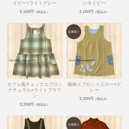
イビー×ライトグレー
ンネイビー
3,150円
3,150円
（税込み）
（税込み）
カフェ風チェックエプロン
楊柳エプロンイエロー×グ
ナチュラル×ライトブラウ
レー
ン
3,200円
（税込み）
3,200円
（税込み）