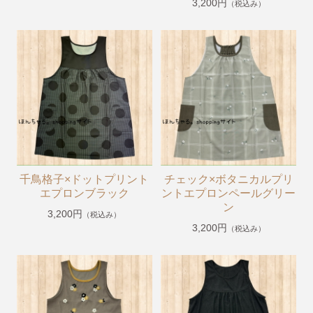
3,200円
（税込み）
千鳥格子×ドットプリント
チェック×ボタニカルプリ
エプロンブラック
ントエプロンペールグリー
ン
3,200円
（税込み）
3,200円
（税込み）