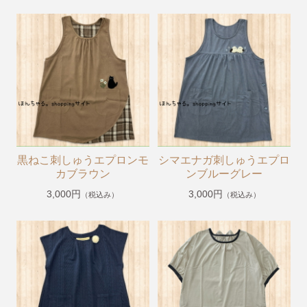
黒ねこ刺しゅうエプロンモ
シマエナガ刺しゅうエプロ
カブラウン
ンブルーグレー
3,000円
3,000円
（税込み）
（税込み）