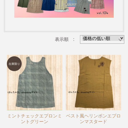
【掘り出し物商品】
【Caféスタイル】
【帽子】
【小物】
【チュニティー・ポロシャツ・Tシャツ・長袖Tシャ
表示順 :
ツ・ジャージ】
【オリジナル抗菌割烹着(はらぺこあおむし・くまのが
っこう)】
《プチプライスエプロン》1,980円〜2,200円
くまのがっこう
ルルロロ
はらぺこあおむし
こぐまちゃんえほん
ミントチェックエプロンミ
ベスト風ヘリンボンエプロ
11ぴきのねこ
ントグリーン
ンマスタード