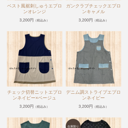
ベスト風裾刺しゅうエプロ
ガンクラブチェックエプロ
ンオレンジ
ンキャメル
3,200円
3,200円
（税込み）
（税込み）
チェック切替ニットエプロ
デニム調ストライプエプロ
ンネイビー×ベージュ
ンネイビー
3,200円
3,200円
（税込み）
（税込み）