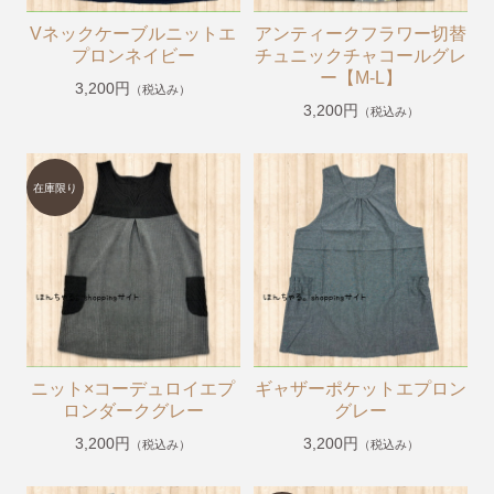
Vネックケーブルニットエ
アンティークフラワー切替
プロンネイビー
チュニックチャコールグレ
ー【M-L】
3,200円
（税込み）
3,200円
（税込み）
ニット×コーデュロイエプ
ギャザーポケットエプロン
ロンダークグレー
グレー
3,200円
3,200円
（税込み）
（税込み）