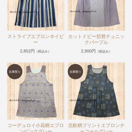
雑貨
刺繡ペンポーチ
ブロックカレンダー
おかおきんちゃく
ストライプエプロンネイビ
カットドビー切替チュニッ
ー
クパープル
Baby Set (ビブとソックスのパッケージセット）
2,852円
2,900円
（税込み）
（税込み）
リラックマエプロン（みんなでまんぷくまくまく）
mas-mas
コーデュロイ小花柄エプロ
北欧柄プリントエプロンチ
ンピンクグレー
ャコールグレー