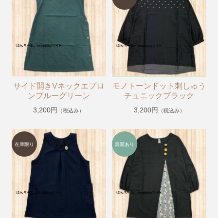
サイド開きVネックエプロ
モノトーンドット刺しゅう
ンブルーグリーン
チュニックブラック
3,200円
3,200円
（税込み）
（税込み）