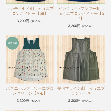
キンモクセイ刺しゅうエプ
ピンタック×フラワー刺し
ロンネイビー【68】
ゅうエプロンネイビー【5
7】
3,200円
（税込み）
3,200円
（税込み）
ボタニカルフラワーエプロ
幾何学ライン刺しゅうエプ
ングリーン【M-L】
ロンカーキ
3,300円
3,300円
（税込み）
（税込み）