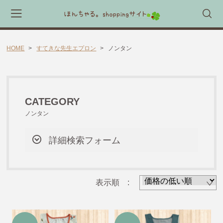
HOME
すてきな先生エプロン
ノンタン
会員登録
マイページ
カート
CATEGORY
CATEGORY
🎈送料無料 アイテム🎈
ノンタン
ラッピング素材
詳細検索フォーム
ほんちゃる。セレクトギフト
キャラックス
表示順 :
キャラクター靴下
すてきな先生エプロン