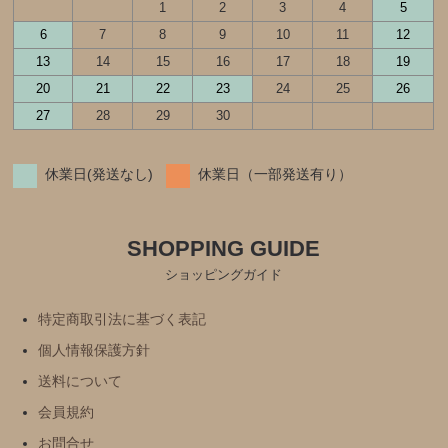
1
2
3
4
5
6
7
8
9
10
11
12
13
14
15
16
17
18
19
20
21
22
23
24
25
26
27
28
29
30
休業日(発送なし)
休業日（一部発送有り）
SHOPPING GUIDE
ショッピングガイド
特定商取引法に基づく表記
個人情報保護方針
送料について
会員規約
お問合せ