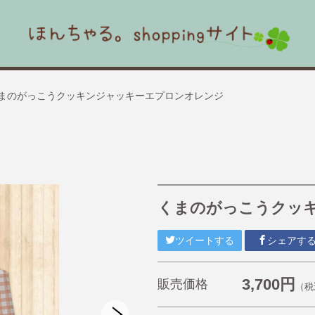
まのがっこうクッキンジャッキーエプロンオレンジ
くまのがっこうクッ
ツイートする
シェアす
3,700円
販売価格
（税