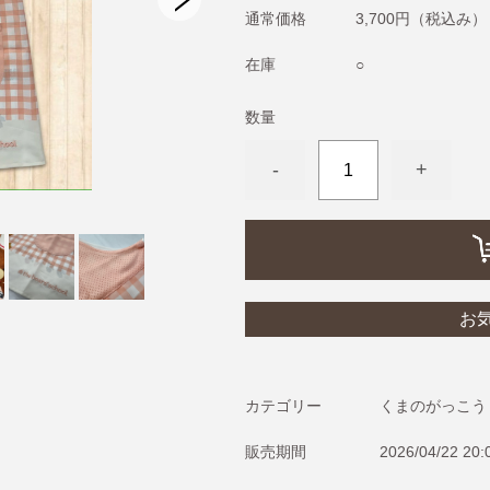
通常価格
3,700円
（税込み）
在庫
○
ジャージ】
数量
う)】
-
+
お
カテゴリー
くまのがっこう
販売期間
2026/04/22 20