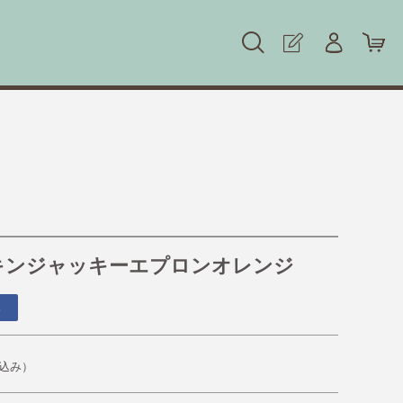
キンジャッキーエプロンオレンジ
る
込み）