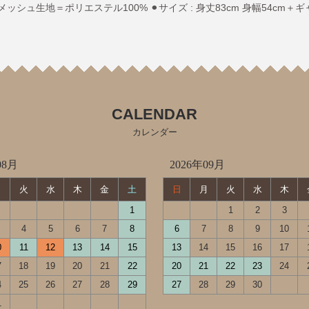
中切替メッシュ生地＝ポリエステル100% ⚫︎サイズ : 身丈83cm 身幅54c
CALENDAR
カレンダー
08月
2026年09月
月
火
水
木
金
土
日
月
火
水
木
1
1
2
3
4
5
6
7
8
6
7
8
9
10
0
11
12
13
14
15
13
14
15
16
17
7
18
19
20
21
22
20
21
22
23
24
4
25
26
27
28
29
27
28
29
30
1