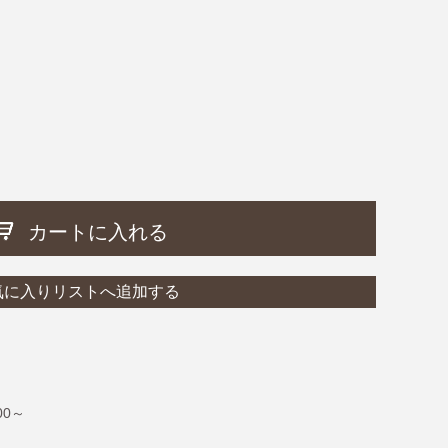
カートに入れる
気に入りリストへ追加する
:00～