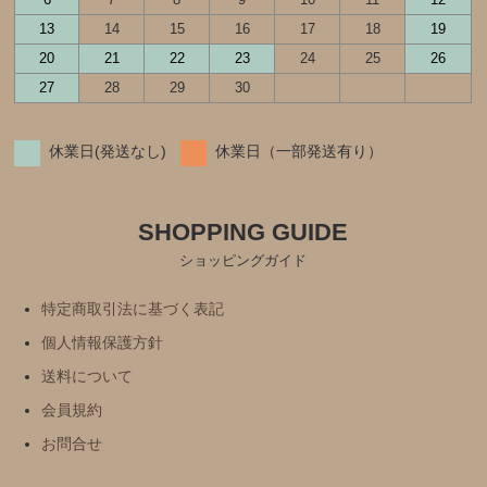
13
14
15
16
17
18
19
20
21
22
23
24
25
26
27
28
29
30
休業日(発送なし)
休業日（一部発送有り）
SHOPPING GUIDE
ショッピングガイド
特定商取引法に基づく表記
個人情報保護方針
送料について
会員規約
お問合せ